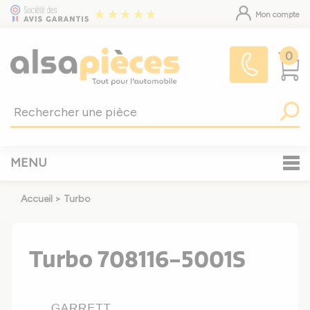
Mon compte
0
MENU
Accueil
>
Turbo
Turbo 708116-5001S