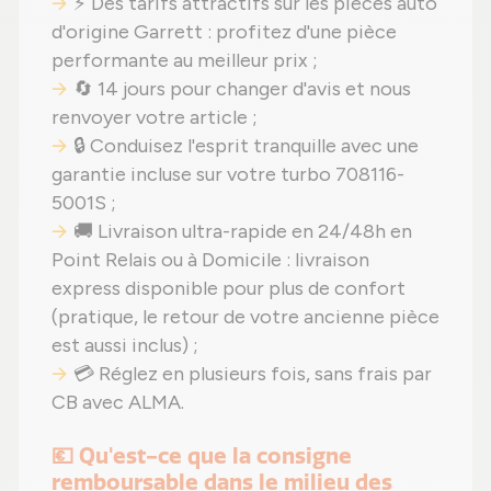
⚡ Des tarifs attractifs sur les pièces auto
d'origine Garrett : profitez d'une pièce
performante au meilleur prix ;
🔄 14 jours pour changer d'avis et nous
renvoyer votre article ;
🔒 Conduisez l'esprit tranquille avec une
garantie incluse sur votre turbo 708116-
5001S ;
🚚 Livraison ultra-rapide en 24/48h en
Point Relais ou à Domicile : livraison
express disponible pour plus de confort
(pratique, le retour de votre ancienne pièce
est aussi inclus) ;
💳 Réglez en plusieurs fois, sans frais par
CB avec ALMA.
💶 Qu'est-ce que la consigne
remboursable dans le milieu des