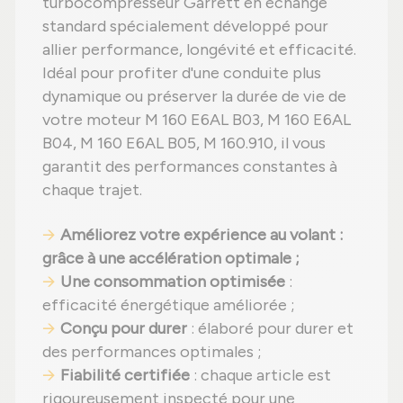
turbocompresseur Garrett en échange
standard spécialement développé pour
allier performance, longévité et efficacité.
Idéal pour profiter d'une conduite plus
dynamique ou préserver la durée de vie de
votre moteur M 160 E6AL B03, M 160 E6AL
B04, M 160 E6AL B05, M 160.910, il vous
garantit des performances constantes à
chaque trajet.
Améliorez votre expérience au volant
:
grâce à une accélération optimale ;
Une consommation optimisée
:
efficacité énergétique améliorée ;
Conçu pour durer
: élaboré pour durer et
des performances optimales ;
Fiabilité certifiée
: chaque article est
rigoureusement inspecté pour une