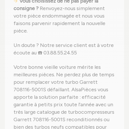
Vous choisissez de ne pas payer la
consigne ?
Renvoyez-nous simplement
votre pièce endommagée et nous vous
faisons parvenir rapidement la nouvelle
pièce.
Un doute ? Notre service client est à votre
écoute au ☎️ 03.88.55.24.55
Votre bonne vieille voiture mérite les
meilleures pièces. Ne perdez plus de temps
pour remplacer votre turbo Garrett
708116-5001S défaillant. AlsaPièces vous
apporte la solution parfaite : efficacité
garantie à petits prix toute l'année avec un
très large catalogue de turbocompresseurs
Garrett 708116-5001S reconditionnés ou
bien des turbos neufs compatibles pour