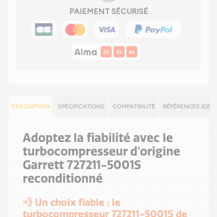
PAIEMENT SÉCURISÉ
DESCRIPTION
SPÉCIFICATIONS
COMPATIBILITÉ
RÉFÉRENCES IDEN
Adoptez la fiabilité avec le
turbocompresseur d'origine
Garrett 727211-5001S
reconditionné
💨 Un choix fiable : le
turbocompresseur 727211-5001S de