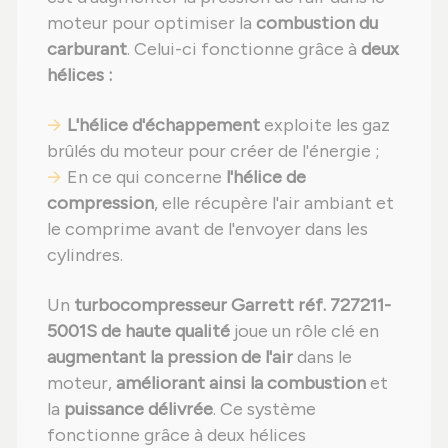
moteur pour optimiser la
combustion du
carburant
. Celui-ci fonctionne grâce à
deux
hélices :
L'hélice d'échappement
exploite les gaz
brûlés du moteur pour créer de l'énergie ;
En ce qui concerne
l'hélice de
compression
, elle récupère l'air ambiant et
le comprime avant de l'envoyer dans les
cylindres.
Un
turbocompresseur Garrett réf. 727211-
5001S de haute qualité
joue un rôle clé en
augmentant la pression de l'air
dans le
moteur,
améliorant ainsi la combustion
et
la
puissance délivrée
. Ce système
fonctionne grâce à deux hélices