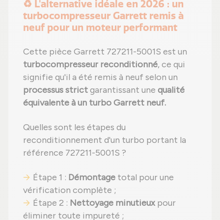
♻️ L'alternative idéale en 2026 : un
turbocompresseur Garrett remis à
neuf pour un moteur performant
Cette pièce Garrett 727211-5001S est un
turbocompresseur reconditionné
, ce qui
signifie qu'il a été remis à neuf selon un
processus strict
garantissant une
qualité
équivalente à un turbo Garrett neuf.
Quelles sont les étapes du
reconditionnement d'un turbo portant la
référence 727211-5001S ?
Étape 1 :
Démontage
total pour une
vérification complète ;
Étape 2 :
Nettoyage minutieux
pour
éliminer toute impureté ;