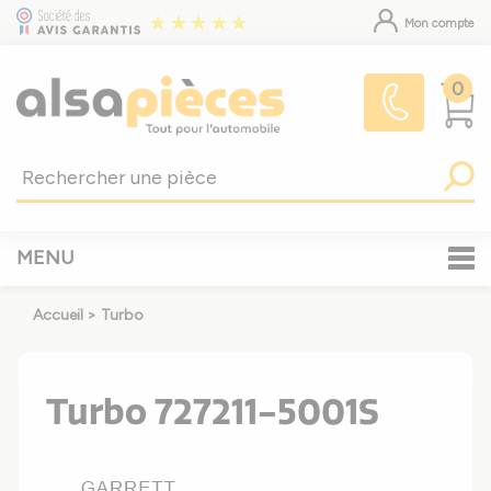
Mon compte
0
MENU
Accueil
>
Turbo
Turbo 727211-5001S