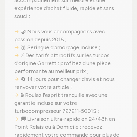
accompagnement sur mesure et une
expérience d'achat fluide, rapide et sans
souci :
🤝 Nous vous accompagnons avec
passion depuis 2018 ;
🥇 Seringue d'amorçage incluse ;
⚡ Des tarifs attractifs sur les turbos
d'origine Garrett : profitez d'une pièce
performante au meilleur prix ;
🔄 14 jours pour changer d'avis et nous
renvoyer votre article ;
🔒 Roulez l'esprit tranquille avec une
garantie incluse sur votre
turbocompresseur 727211-5001S ;
🚚 Livraison ultra-rapide en 24/48h en
Point Relais ou à Domicile : recevez
rapidement votre commande pour plus de