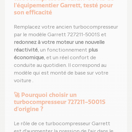
l'équipementier Garrett, testé pour
son efficacité
Remplacez votre ancien turbocompresseur
par le modèle Garrett 727211-5001S et
redonnez à votre moteur une nouvelle
réactivité
, un fonctionnement
plus
économique
, et un réel confort de
conduite au quotidien. Il correspond au
modèle qui est monté de base sur votre
voiture .
🚀 Pourquoi choisir un
turbocompresseur 727211-5001S
d'origine ?
Le rôle de ce turbocompresseur Garrett
est d'augmenter la pression de l'air dans le