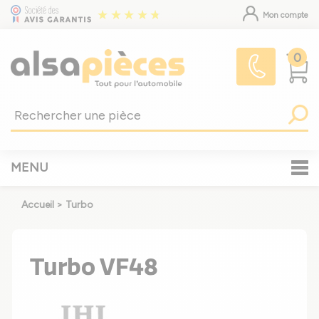
Mon compte
0
MENU
Accueil
>
Turbo
Turbo VF48