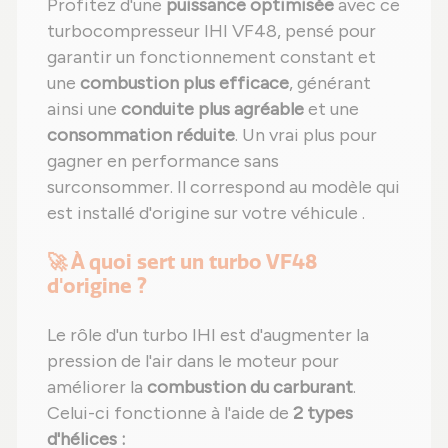
Profitez d'une
puissance optimisée
avec ce
turbocompresseur IHI VF48, pensé pour
garantir un fonctionnement constant et
une
combustion plus efficace
, générant
ainsi une
conduite plus agréable
et une
consommation réduite
. Un vrai plus pour
gagner en performance sans
surconsommer. Il correspond au modèle qui
est installé d'origine sur votre véhicule .
🚀 À quoi sert un turbo VF48
d'origine ?
Le rôle d'un turbo IHI est d'augmenter la
pression de l'air dans le moteur pour
améliorer la
combustion du carburant
.
Celui-ci fonctionne à l'aide de
2 types
d'hélices :