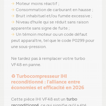
Moteur moins réactif ;
Consommation de carburant en hausse ;
Bruit inhabituel et/ou fumée excessive ;
Niveau d'huile qui se réduit sans raison
apparente sans signe de fuite ;
Un témoin moteur ou un code défaut
peut apparaître, tel que le code P0299 pour
une sous-pression.
Ne tardez pas à remplacer votre turbo
VF48 en panne.
♻️ Turbocompresseur IHI
reconditionné : l'alliance entre
économies et efficacité en 2026
Cette pièce IHI VF48 est un
turbo
reconditionné
, ce qui signifie qu'il a été