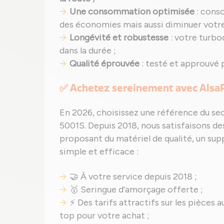
Une consommation optimisée
: cons
des économies mais aussi diminuer votr
Longévité et robustesse
: votre turb
dans la durée ;
Qualité éprouvée
: testé et approuvé 
✅ Achetez sereinement avec Alsa
En 2026, choisissez une référence du se
5001S. Depuis 2018, nous satisfaisons des
proposant du matériel de qualité, un sup
simple et efficace :
🤝 À votre service depuis 2018 ;
🥇 Seringue d'amorçage offerte ;
⚡ Des tarifs attractifs sur les pièces a
top pour votre achat ;