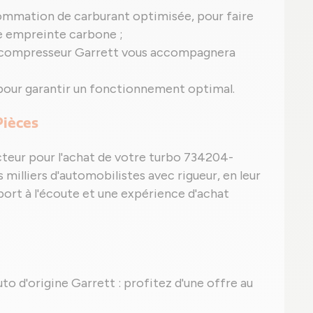
ommation de carburant optimisée, pour faire
e empreinte carbone ;
ocompresseur Garrett vous accompagnera
pour garantir un fonctionnement optimal.
Pièces
cteur pour l'achat de votre turbo 734204-
 milliers d'automobilistes avec rigueur, en leur
port à l'écoute et une expérience d'achat
uto d'origine Garrett : profitez d'une offre au