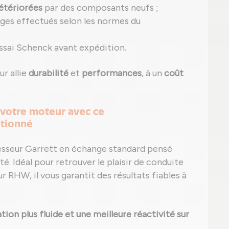
étériorées
par des composants neufs ;
ges effectués selon les normes du
ssai Schenck avant expédition.
r allie
durabilité
et
performances
, à un
coût
 votre moteur avec ce
itionné
esseur Garrett en échange standard pensé
ité. Idéal pour retrouver le plaisir de conduite
 RHW, il vous garantit des résultats fiables à
ion plus fluide et une meilleure réactivité sur