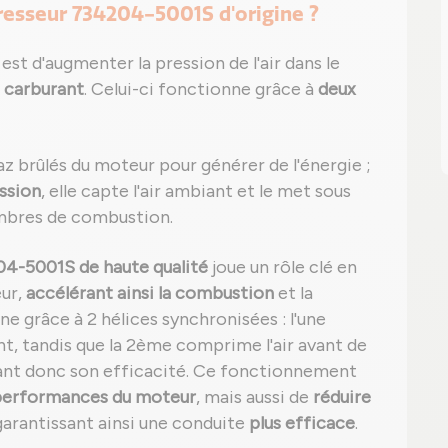
resseur 734204-5001S d'origine ?
st d'augmenter la pression de l'air dans le
 carburant
. Celui-ci fonctionne grâce à
deux
az brûlés du moteur pour générer de l'énergie ;
ssion
, elle capte l'air ambiant et le met sous
ambres de combustion.
04-5001S de haute qualité
joue un rôle clé en
ur,
accélérant ainsi la combustion
et la
e grâce à 2 hélices synchronisées : l'une
t, tandis que la 2ème comprime l'air avant de
ant donc son efficacité. Ce fonctionnement
 performances du moteur
, mais aussi de
réduire
 garantissant ainsi une conduite
plus efficace
.