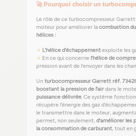
🚀 Pourquoi choisir un turbocomp
Le rôle de ce turbocompresseur Garrett e
moteur pour améliorer la
combustion du
hélices :
L'hélice d'échappement
exploite les g
En ce qui concerne
l'hélice de compre
pression avant de l'envoyer dans les ch
Un
turbocompresseur Garrett réf. 7342
boostant la pression de l'air
dans le mote
puissance délivrée
. Ce système fonctionn
récupère l'énergie des gaz d'échappemen
le transmettre dans le moteur, augment
permet, non seulement,
d'améliorer les
la consommation de carburant
, tout en