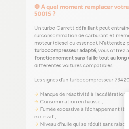
🛑 À quel moment remplacer votr
5001S ?
Un turbo Garrett défaillant peut entraîn
surconsommation de carburant et mêm
moteur (diesel ou essence). N'attendez p
turbocompresseur adapté
, vous offrez 
fonctionnement sans faille tout au long 
différentes voitures compatibles.
Les signes d'un turbocompresseur 7342
Manque de réactivité à l'accélération ;
Consommation en hausse ;
Fumée excessive à l'échappement (ble
excessif ;
Niveau d'huile qui se réduit sans raiso