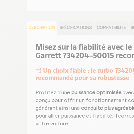
DESCRIPTION
SPÉCIFICATIONS
COMPATIBILITÉ
R
Misez sur la fiabilité avec 
Garrett 734204-5001S reco
💨 Un choix fiable : le turbo 7342
recommandé pour sa robustesse
Profitez d'une
puissance optimisée
avec
conçu pour offrir un fonctionnement c
générant ainsi une
conduite plus agréabl
pour allier puissance et fiabilité. Il cor
votre voiture .