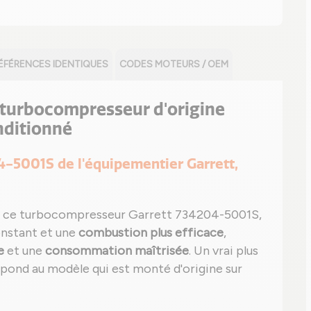
ÉFÉRENCES IDENTIQUES
CODES MOTEURS / OEM
le turbocompresseur d'origine
nditionné
04-5001S de l'équipementier Garrett,
 ce turbocompresseur Garrett 734204-5001S,
onstant et une
combustion plus efficace
,
e
et une
consommation maîtrisée
. Un vrai plus
respond au modèle qui est monté d'origine sur