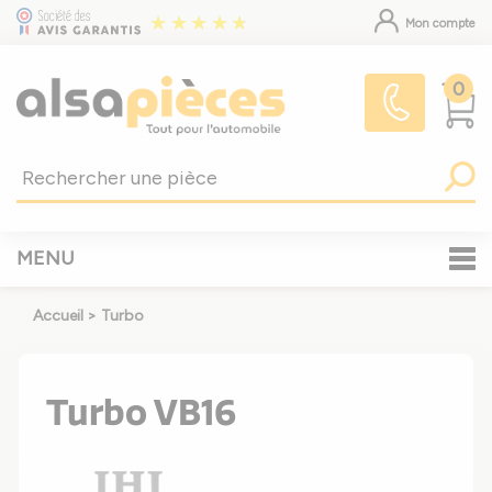
Mon compte
0
MENU
Accueil
>
Turbo
Turbo VB16