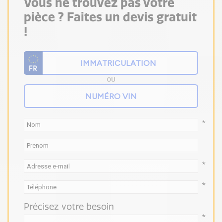
Vous ne trouvez pas votre
pièce ? Faites un devis gratuit
!
OU
*
*
*
Précisez votre besoin
*