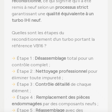
reconditionné
, ce qui signifie qu'il a été
remis à neuf selon un
processus strict
garantissant une
qualité équivalente à un
turbo IHI neuf.
Quelles sont les étapes du
reconditionnement d'un turbo portant la
référence VB16 ?
Étape 1 :
Désassemblage
total pour un
contrôle complet ;
Étape 2 :
Nettoyage professionnel
pour
éliminer toute impureté ;
Étape 3 :
Contrôle détaillé
de chaque
élément ;
Étape 4 :
Remplacement des pièces
endommagées
par des composants neufs ;
Étape 5 :
Réassemblage
avec des