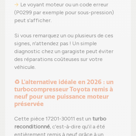
Le voyant moteur ou un code erreur
(P0299 par exemple pour sous-pression)
peut s'afficher.
Si vous remarquez un ou plusieurs de ces
signes, n'attendez pas ! Un simple
diagnostic chez un garagiste peut éviter
des réparations coûteuses sur votre
véhicule.
♻️ L'alternative idéale en 2026 : un
turbocompresseur Toyota remis à
neuf pour une puissance moteur
préservée
Cette pièce 17201-30011 est un
turbo
reconditionné
, c'est-à-dire qu'il a été
entièrement remis à neuf grâce à un