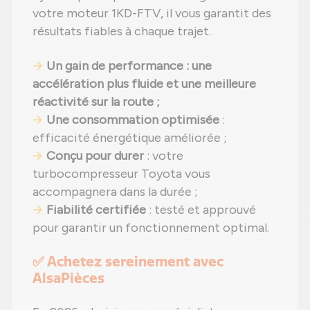
votre moteur 1KD-FTV, il vous garantit des
résultats fiables à chaque trajet.
Un gain de performance : une
accélération plus fluide et une meilleure
réactivité sur la route ;
Une consommation optimisée
:
efficacité énergétique améliorée ;
Conçu pour durer
: votre
turbocompresseur Toyota vous
accompagnera dans la durée ;
Fiabilité certifiée
: testé et approuvé
pour garantir un fonctionnement optimal.
✅ Achetez sereinement avec
AlsaPièces