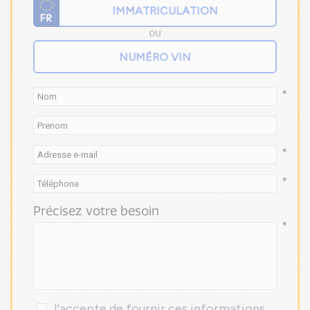
OU
*
*
*
Précisez votre besoin
*
J'accepte de fournir ces informations