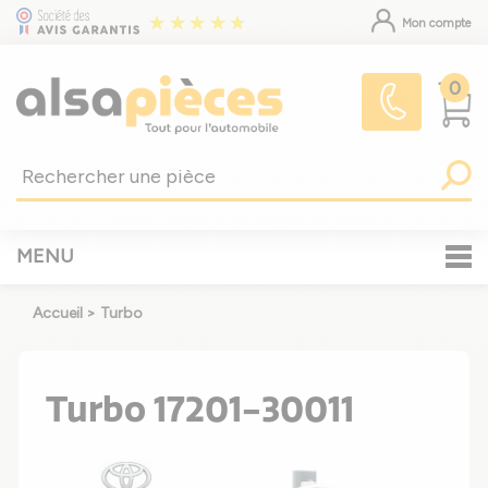
Mon compte
0
MENU
Accueil
>
Turbo
Turbo 17201-30011