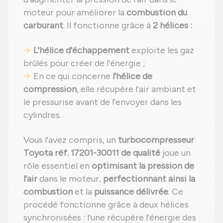
moteur pour améliorer la
combustion du
carburant
. Il fonctionne grâce à
2 hélices :
L'hélice d'échappement
exploite les gaz
brûlés pour créer de l'énergie ;
En ce qui concerne
l'hélice de
compression
, elle récupère l'air ambiant et
le pressurise avant de l'envoyer dans les
cylindres.
Vous l'avez compris, un
turbocompresseur
Toyota réf. 17201-30011 de qualité
joue un
rôle essentiel en
optimisant la pression de
l'air
dans le moteur,
perfectionnant ainsi la
combustion
et la
puissance délivrée
. Ce
procédé fonctionne grâce à deux hélices
synchronisées : l'une récupère l'énergie des