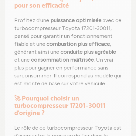
pour son efficacité
Profitez d'une
puissance optimisée
avec ce
turbocompresseur Toyota 17201-30011,
pensé pour garantir un fonctionnement
fiable et une
combustion plus efficace
,
générant ainsi une
conduite plus agréable
et une
consommation maîtrisée
. Un vrai
plus pour gagner en performance sans
surconsommer. Il correspond au modèle qui
est monté de base sur votre véhicule .
🚀 Pourquoi choisir un
turbocompresseur 17201-30011
d'origine ?
Le rôle de ce turbocompresseur Toyota est
d'augmenter la pression de l'air dans le