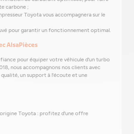
te carbone ;
mpresseur Toyota vous accompagnera sur le
uvé pour garantir un fonctionnement optimal.
vec AlsaPièces
nfiance pour équiper votre véhicule d'un turbo
2018, nous accompagnons nos clients avec
 qualité, un support à l'écoute et une
d'origine Toyota : profitez d'une offre