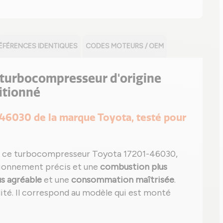
ÉFÉRENCES IDENTIQUES
CODES MOTEURS / OEM
le turbocompresseur d'origine
itionné
1-46030 de la marque Toyota, testé pour
 ce turbocompresseur Toyota 17201-46030,
tionnement précis et une
combustion plus
us agréable
et une
consommation maîtrisée
.
ilité. Il correspond au modèle qui est monté