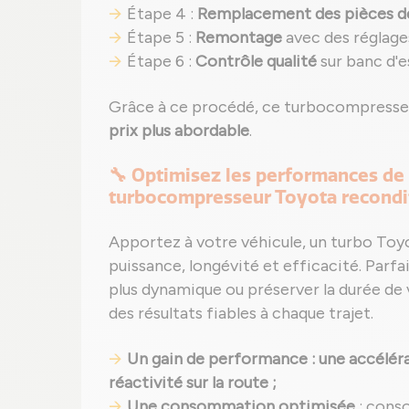
Étape 4 :
Remplacement des pièces d
Étape 5 :
Remontage
avec des réglage
Étape 6 :
Contrôle qualité
sur banc d'e
Grâce à ce procédé, ce turbocompresse
prix plus abordable
.
🔧 Optimisez les performances de
turbocompresseur Toyota recondi
Apportez à votre véhicule, un turbo Toy
puissance, longévité et efficacité. Parfa
plus dynamique ou préserver la durée de 
des résultats fiables à chaque trajet.
Un gain de performance : une accéléra
réactivité sur la route ;
Une consommation optimisée
: cons