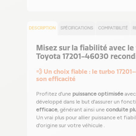
DESCRIPTION
SPÉCIFICATIONS
COMPATIBILITÉ
R
Misez sur la fiabilité avec 
Toyota 17201-46030 recond
💨 Un choix fiable : le turbo 1720
son efficacité
Profitez d'une
puissance optimisée
avec
développé dans le but d'assurer un fonc
efficace
, générant ainsi une
conduite pl
Un vrai plus pour allier puissance et fiab
d'origine sur votre véhicule .