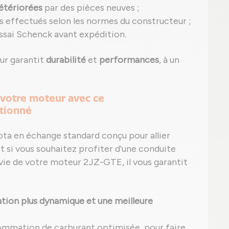
étériorées
par des pièces neuves ;
s effectués selon les normes du constructeur ;
ssai Schenck avant expédition.
ur garantit
durabilité
et
performances
, à un
 votre moteur avec ce
tionné
ota en échange standard conçu pour allier
it si vous souhaitez profiter d'une conduite
vie de votre moteur 2JZ-GTE, il vous garantit
tion plus dynamique et une meilleure
ommation de carburant optimisée, pour faire