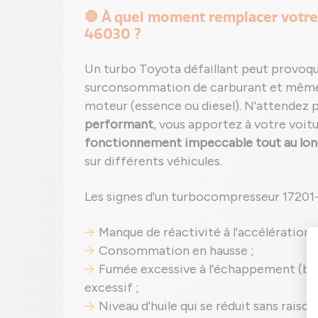
🛑 À quel moment remplacer votr
46030 ?
Un turbo Toyota défaillant peut provoqu
surconsommation de carburant et mêm
moteur (essence ou diesel). N'attendez 
performant
, vous apportez à votre voit
fonctionnement impeccable tout au long
sur différents véhicules.
Les signes d'un turbocompresseur 17201
Manque de réactivité à l'accélération ;
Consommation en hausse ;
Fumée excessive à l'échappement (ble
excessif ;
Niveau d'huile qui se réduit sans raiso