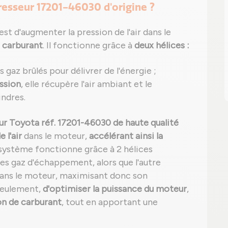
resseur 17201-46030 d'origine ?
t d'augmenter la pression de l'air dans le
 carburant
. Il fonctionne grâce à
deux hélices :
 gaz brûlés pour délivrer de l'énergie ;
ssion
, elle récupère l'air ambiant et le
indres.
 Toyota réf. 17201-46030 de haute qualité
 l'air
dans le moteur,
accélérant ainsi la
 système fonctionne grâce à 2 hélices
des gaz d'échappement, alors que l'autre
dans le moteur, maximisant donc son
seulement,
d'optimiser la puissance du moteur
,
n de carburant
, tout en apportant une