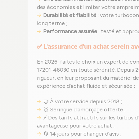
des économies et limiter votre emprein
Durabilité et fiabilité
: votre turboco
long terme ;
Performance assurée
: testé et appro
✅ L'assurance d'un achat serein a
En 2026, faites le choix un expert de co
17201-46030 en toute sérénité. Depuis 
rigueur, en leur proposant du matériel de
expérience d'achat fluide et sécurisée :
🤝 À votre service depuis 2018 ;
🥇 Seringue d'amorçage offerte ;
⚡ Des tarifs attractifs sur les turbos 
avantageuse pour votre achat ;
🔄 14 jours pour changer d'avis ;