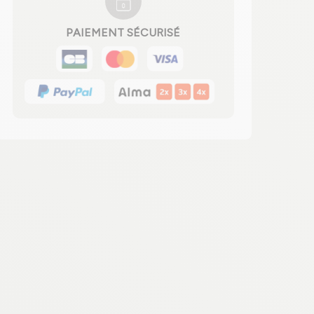
PAIEMENT SÉCURISÉ