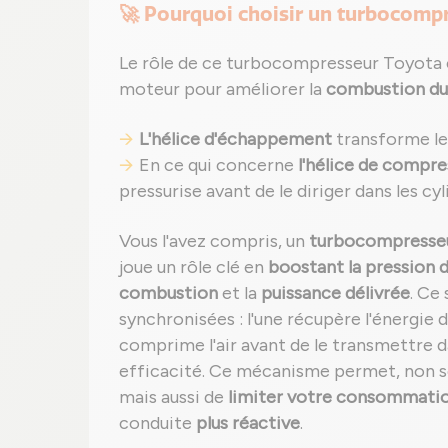
🚀 Pourquoi choisir un turbocomp
Le rôle de ce turbocompresseur Toyota es
moteur pour améliorer la
combustion du
L'hélice d'échappement
transforme les
En ce qui concerne
l'hélice de compre
pressurise avant de le diriger dans les cyl
Vous l'avez compris, un
turbocompresseur
joue un rôle clé en
boostant la pression de
combustion
et la
puissance délivrée
. Ce
synchronisées : l'une récupère l'énergie 
comprime l'air avant de le transmettre 
efficacité. Ce mécanisme permet, non 
mais aussi de
limiter votre consommatio
conduite
plus réactive
.