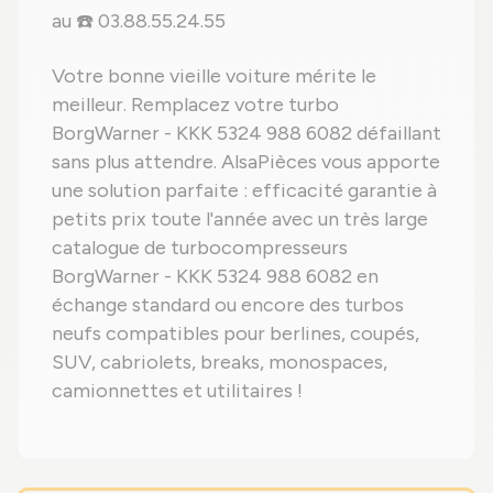
au ☎️ 03.88.55.24.55
Votre bonne vieille voiture mérite le
meilleur. Remplacez votre turbo
BorgWarner - KKK 5324 988 6082 défaillant
sans plus attendre. AlsaPièces vous apporte
une solution parfaite : efficacité garantie à
petits prix toute l'année avec un très large
catalogue de turbocompresseurs
BorgWarner - KKK 5324 988 6082 en
échange standard ou encore des turbos
neufs compatibles pour berlines, coupés,
SUV, cabriolets, breaks, monospaces,
camionnettes et utilitaires !