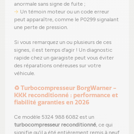
anormale sans signe de fuite ;
Un témoin moteur ou un code erreur
peut apparaître, comme le P0299 signalant
une perte de pression.
Si vous remarquez un ou plusieurs de ces
signes, il est temps d'agir ! Un diagnostic
rapide chez un garagiste peut vous éviter
des réparations onéreuses sur votre
véhicule.
♻️ Turbocompresseur BorgWarner -
KKK reconditionné : performance et
fiabilité garanties en 2026
Ce modèle 5324 988 6082 est un
turbocompresseur reconditionné
, ce qui
signifie qu'il a été entièrement remis à neuf