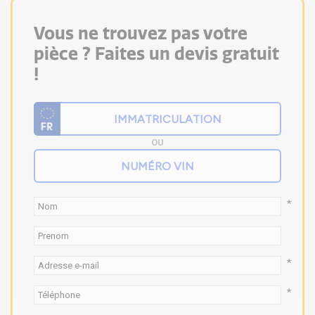
Vous ne trouvez pas votre
pièce ? Faites un devis gratuit
!
OU
*
*
*