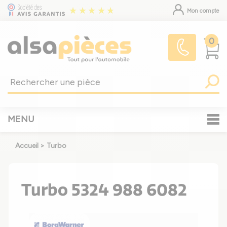
Mon compte
0
MENU
Accueil
>
Turbo
Turbo 5324 988 6082