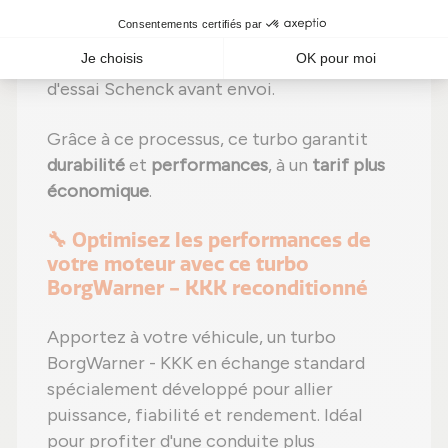
effectués selon les recommandations du
fabricant ;
Étape 6 :
Contrôle qualité
sur banc
d'essai Schenck avant envoi.
Grâce à ce processus, ce turbo garantit
durabilité
et
performances
, à un
tarif plus
économique
.
🔧 Optimisez les performances de
votre moteur avec ce turbo
BorgWarner - KKK reconditionné
Apportez à votre véhicule, un turbo
BorgWarner - KKK en échange standard
spécialement développé pour allier
puissance, fiabilité et rendement. Idéal
pour profiter d'une conduite plus