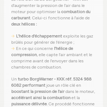
d'augmenter la pression de l'air dans le
moteur pour optimiser la
combustion du
carburant
. Celui-ci fonctionne à l'aide de
deux hélices :
L'hélice d'échappement
exploite les gaz
brûlés pour générer de l'énergie ;
En ce qui concerne
l'hélice de
compression
, elle capte l'air ambiant et le
comprime avant de l'envoyer dans les
chambres de combustion.
Un
turbo BorgWarner - KKK réf. 5324 988
6082 performant
joue un rôle clé en
boostant la pression de l'air
dans le moteur,
accélérant ainsi la combustion
et la
puissance délivrée
. Ce procédé fonctionne