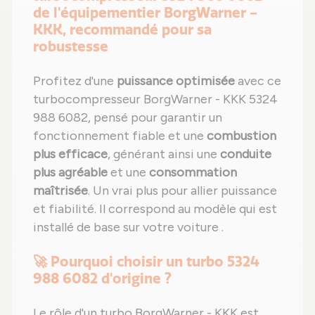
de l'équipementier BorgWarner -
KKK, recommandé pour sa
robustesse
Profitez d'une
puissance optimisée
avec ce
turbocompresseur BorgWarner - KKK 5324
988 6082, pensé pour garantir un
fonctionnement fiable et une
combustion
plus efficace
, générant ainsi une
conduite
plus agréable
et une
consommation
maîtrisée
. Un vrai plus pour allier puissance
et fiabilité. Il correspond au modèle qui est
installé de base sur votre voiture .
🚀 Pourquoi choisir un turbo 5324
988 6082 d'origine ?
Le rôle d'un turbo BorgWarner - KKK est