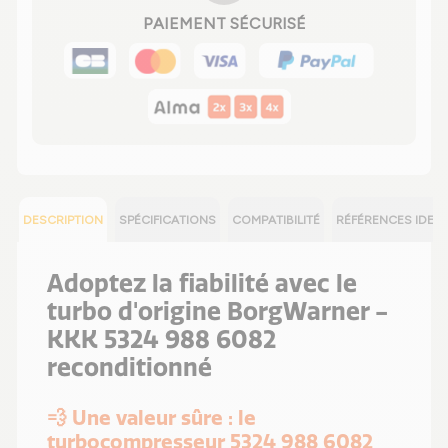
PAIEMENT SÉCURISÉ
DESCRIPTION
SPÉCIFICATIONS
COMPATIBILITÉ
RÉFÉRENCES IDEN
Adoptez la fiabilité avec le
turbo d'origine BorgWarner -
KKK 5324 988 6082
reconditionné
💨 Une valeur sûre : le
turbocompresseur 5324 988 6082