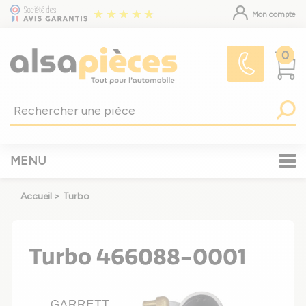
Mon compte
0
MENU
Accueil
>
Turbo
Turbo 466088-0001