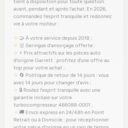
tient à disposition pour toute question
avant, pendant et après l'achat. En 2026,
commandez l'esprit tranquille et redonnez
vie à votre moteur :
🤝 À votre service depuis 2018 ;
🥇 Seringue d'amorçage offerte ;
⚡ Prix attractifs sur les pièces auto
d'origine Garrett : profitez d'une offre au
top pour votre achat ;
🔄 Politique de retour de 14 jours : vous
avez 14 jours pour changer d'avis ;
🔒 Roulez l'esprit tranquille avec une
garantie incluse sur votre
turbocompresseur 466088-0001 ;
🚚 Envoi express en 24/48h en Point
Retrait ou à Domicile : pour réceptionner
votre pièce d'origine en un rien de temps