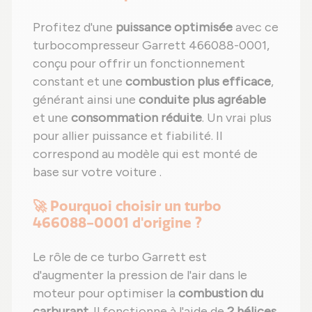
Profitez d'une
puissance optimisée
avec ce
turbocompresseur Garrett 466088-0001,
conçu pour offrir un fonctionnement
constant et une
combustion plus efficace
,
générant ainsi une
conduite plus agréable
et une
consommation réduite
. Un vrai plus
pour allier puissance et fiabilité. Il
correspond au modèle qui est monté de
base sur votre voiture .
🚀 Pourquoi choisir un turbo
466088-0001 d'origine ?
Le rôle de ce turbo Garrett est
d'augmenter la pression de l'air dans le
moteur pour optimiser la
combustion du
carburant
. Il fonctionne à l'aide de
2 hélices