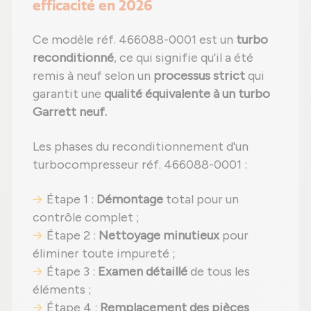
efficacité en 2026
Ce modèle réf. 466088-0001 est un
turbo
reconditionné
, ce qui signifie qu'il a été
remis à neuf selon un
processus strict
qui
garantit une
qualité équivalente à un turbo
Garrett neuf.
Les phases du reconditionnement d'un
turbocompresseur réf. 466088-0001 :
Étape 1 :
Démontage
total pour un
contrôle complet ;
Étape 2 :
Nettoyage minutieux
pour
éliminer toute impureté ;
Étape 3 :
Examen détaillé
de tous les
éléments ;
Étape 4 :
Remplacement des pièces