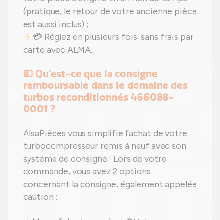
(pratique, le retour de votre ancienne pièce
est aussi inclus) ;
💳 Réglez en plusieurs fois, sans frais par
carte avec ALMA.
💶 Qu'est-ce que la consigne
remboursable dans le domaine des
turbos reconditionnés 466088-
0001 ?
AlsaPièces vous simplifie l'achat de votre
turbocompresseur remis à neuf avec son
système de consigne ! Lors de votre
commande, vous avez 2 options
concernant la consigne, également appelée
caution :