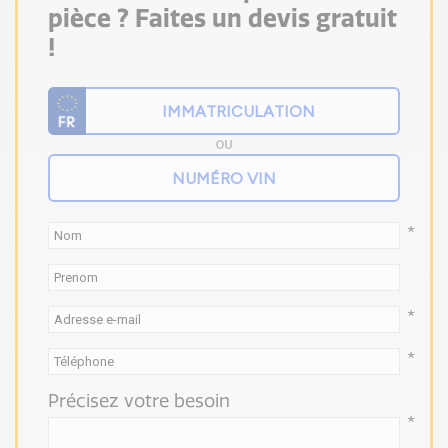
pièce ? Faites un devis gratuit
!
OU
*
*
*
Précisez votre besoin
*