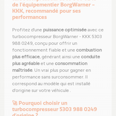
de l'équipementier BorgWarner -
KKK, recommandé pour ses
performances
Profitez d'une
puissance optimisée
avec ce
turbocompresseur BorgWarner - KKK 5303
988 0249, conçu pour offrir un
fonctionnement fiable et une
combustion
plus efficace
, générant ainsi une
conduite
plus agréable
et une
consommation
maîtrisée
. Un vrai plus pour gagner en
performance sans surconsommer. Il
correspond au modèle qui est installé
d'origine sur votre véhicule .
🚀 Pourquoi choisir un
turbocompresseur 5303 988 0249
d'origine ?