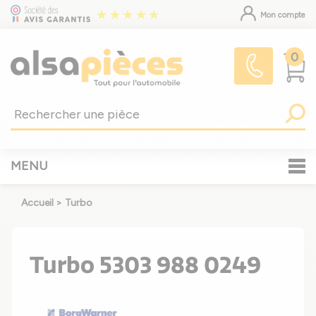
Mon compte
0
MENU
Accueil
>
Turbo
Turbo 5303 988 0249