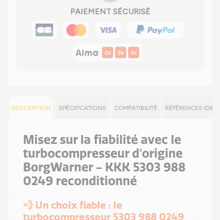
PAIEMENT SÉCURISÉ
DESCRIPTION
SPÉCIFICATIONS
COMPATIBILITÉ
RÉFÉRENCES IDEN
Misez sur la fiabilité avec le
turbocompresseur d'origine
BorgWarner - KKK 5303 988
0249 reconditionné
💨 Un choix fiable : le
turbocompresseur 5303 988 0249