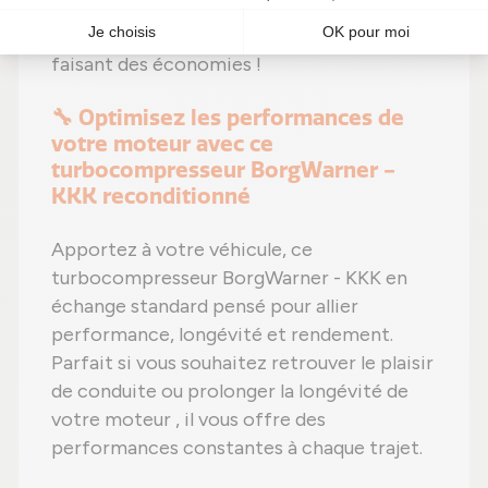
€)
et un
choix écologique
. Alors pourquoi
hésiter ? Boostez votre moteur tout en
faisant des économies !
🔧 Optimisez les performances de
votre moteur avec ce
turbocompresseur BorgWarner -
KKK reconditionné
Apportez à votre véhicule, ce
turbocompresseur BorgWarner - KKK en
échange standard pensé pour allier
performance, longévité et rendement.
Parfait si vous souhaitez retrouver le plaisir
de conduite ou prolonger la longévité de
votre moteur , il vous offre des
performances constantes à chaque trajet.