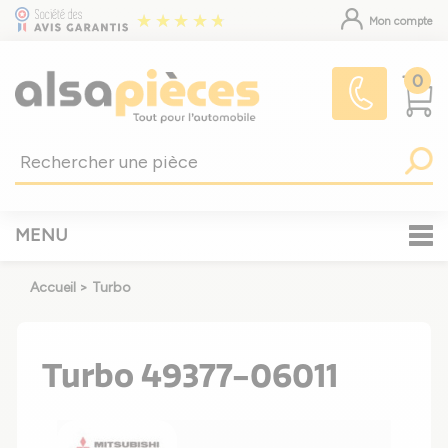
Mon compte
0
MENU
Accueil
>
Turbo
Turbo 49377-06011