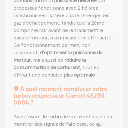
combustion
et la
puissance délivrée
. Ce
processus fonctionne avec 2 hélices
synchronisées : la 1ère capte l'énergie des
gaz d'échappement, tandis que la 2ème
comprime l'air avant de le transmettre
dans le moteur, maximisant son efficacité.
Ce fonctionnement permet, non
seulement,
d'optimiser la puissance du
moteur
, mais aussi de
réduire la
consommation de carburant
, tout en
offrant une conduite
plus optimale
.
🛑 À quel moment remplacer votre
turbocompresseur Garrett 452151-
0004 ?
Avec l'usure, le turbo de votre véhicule peut
montrer des signes de faiblesse, ce qui