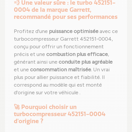
💨 Une valeur sûre : le turbo 452151-
0004 de la marque Garrett,
recommandé pour ses performances
Profitez d'une
puissance optimisée
avec ce
turbocompresseur Garrett 452151-0004,
conçu pour offrir un fonctionnement
précis et une
combustion plus efficace
,
générant ainsi une
conduite plus agréable
et une
consommation maîtrisée
. Un vrai
plus pour allier puissance et fiabilité. Il
correspond au modèle qui est monté
d'origine sur votre véhicule .
🚀 Pourquoi choisir un
turbocompresseur 452151-0004
d'origine ?