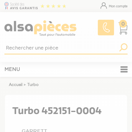
Mon compte
0
MENU
Accueil
>
Turbo
Turbo 452151-0004