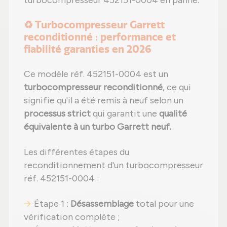
turbocompresseur 452151-0004 en panne.
♻️ Turbocompresseur Garrett
reconditionné : performance et
fiabilité garanties en 2026
Ce modèle réf. 452151-0004 est un
turbocompresseur reconditionné
, ce qui
signifie qu'il a été remis à neuf selon un
processus strict
qui garantit une
qualité
équivalente à un turbo Garrett neuf.
Les différentes étapes du
reconditionnement d'un turbocompresseur
réf. 452151-0004 :
Étape 1 :
Désassemblage
total pour une
vérification complète ;