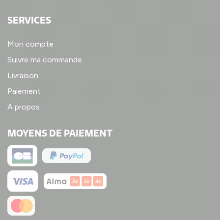
SERVICES
Mon compte
Suivre ma commande
Livraison
Paiement
A propos
MOYENS DE PAIEMENT