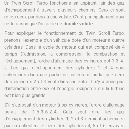
Un Twin Scroll Turbo fonctionne en aspirant l’air des gaz
d’échappement à travers plusieurs chemins. Ceux-ci sont
reliés deux par deux à une volute. C’est principalement pour
cette raison que l’on parle de
double volute
.
Pour expliquer le fonctionnement du Twin Scroll Turbo,
prenons l’exemple d’un véhicule doté d’un moteur à quatre
cylindres. Dans le cycle du moteur qui est composé de 4
temps (l’admission, la compression, la combustion et
l’échappement), l’ordre d’allumage des cylindres est 1-3-4-
2. Les gaz d’échappement des cylindres 1 et 4 sont
acheminés dans une partie du collecteur tandis que ceux
des cylindres 2 et 3 vont dans une autre. Il n’y a donc pas
d’interaction entre eux et l’énergie récupérée sur la turbine
est bien plus grande.
S’il s’agissait d’un moteur à six cylindres, l’ordre d’allumage
serait de 1-5-3-6-2-4. Cela veut dire les gaz
d’échappement des cylindres 1, 2 et 3 seraient acheminés
par un collecteur et ceux des cylindres 4, 5 et 6 envoyés