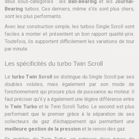
deux sous-catégories : les
Ball-Bearing
et les
Journal-
Bearing
turbos. Ces derniers, même s’ils sont plus chers,
sont les plus performants.
Avec leur construction simple, les turbos Single Scroll sont
faciles à monter et présentent un bon rapport qualité-prix.
Toutefois, ils supportent difficilement les variations de tour
par minute.
Les spécificités du turbo Twin Scroll
Le
turbo Twin Scroll
se distingue du Single Scroll par ses
doubles volutes, mais également par son mode de
fonctionnement qui procure plus de puissance au moteur. Il
faut préciser qu’il y a également une légère différence entre
le
Twin Turbo
et le Twin Scroll Turbo. Le second est plus
performant que le premier grâce à la séparation de ses
collecteurs de gaz d’échappement qui permettent une
meilleure gestion de la pression
et le renvoi des gaz.