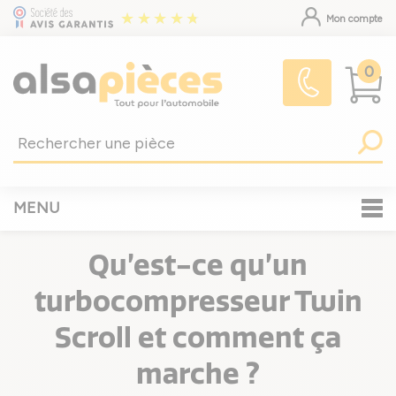
Mon compte
0
MENU
Qu’est-ce qu’un
turbocompresseur Twin
Scroll et comment ça
marche ?