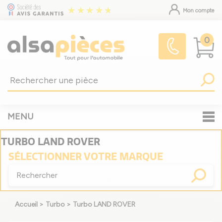
Mon compte
0
MENU
TURBO LAND ROVER
SÉLECTIONNER
VOTRE MARQUE
Accueil
>
Turbo
>
Turbo LAND ROVER