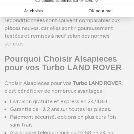
consommation de nouvelles ressources. En termes
de qualité et de durabilité, les pièces
reconditionnées sont souvent comparables aux
pièces neuves, car elles sont rigoureusement
testées et remises à neuf selon des normes
strictes.
Pourquoi Choisir Alsapieces
pour vos Turbo LAND ROVER
Choisir Alsapieces pour vos
Turbo LAND ROVER
,
c'est bénéficier de nombreux avantages :
Livraison gratuite et express en 24/48H.
Garantie de 1 à 2 ans sur toutes les pièces.
Paiement sécurisé, options en plusieurs fois
sans frais.
Assistance téléphonique au 03 88 55 24 55.