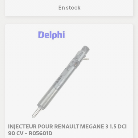
En stock
(6 avis
INJECTEUR POUR RENAULT MEGANE 3 1.5 DCI
90 CV - R05601D