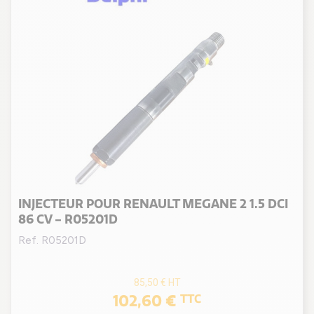
INJECTEUR POUR RENAULT MEGANE 2 1.5 DCI
86 CV - R05201D
Ref. R05201D
85,50 €
HT
102,60 €
TTC