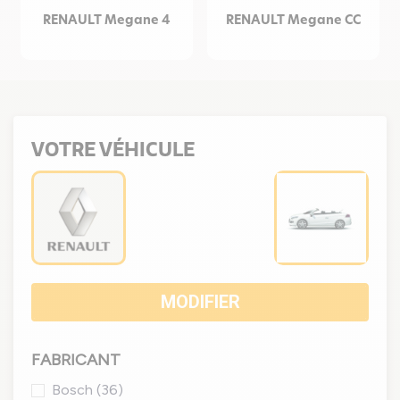
RENAULT Megane 4
RENAULT Megane CC
VOTRE VÉHICULE
MODIFIER
FABRICANT
Bosch
(36)