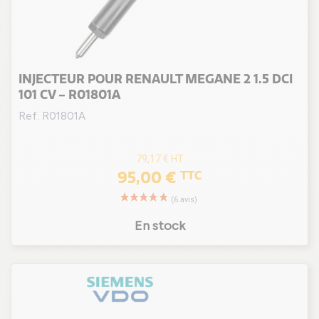
INJECTEUR POUR RENAULT MEGANE 2 1.5 DCI
101 CV - R01801A
Ref. R01801A
79,17 €
HT
95,00 €
TTC
En stock
(6 avis