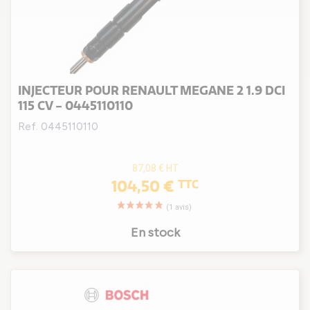
INJECTEUR POUR RENAULT MEGANE 2 1.9 DCI
115 CV - 0445110110
Ref. 0445110110
87,08 €
HT
104,50 €
TTC
En stock