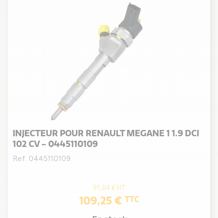
INJECTEUR POUR RENAULT MEGANE 1 1.9 DCI
102 CV - 0445110109
Ref. 0445110109
91,04 €
HT
109,25 €
TTC