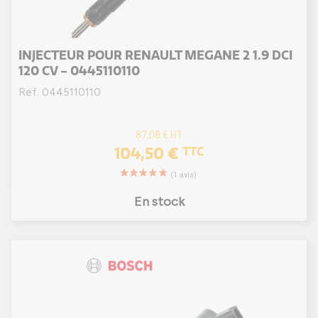
INJECTEUR POUR RENAULT MEGANE 2 1.9 DCI
120 CV - 0445110110
Ref. 0445110110
87,08 €
HT
104,50 €
TTC
(2 avis
En stock