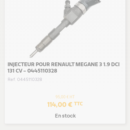
INJECTEUR POUR RENAULT MEGANE 3 1.9 DCI
131 CV - 0445110328
Ref. 0445110328
95,00 €
HT
114,00 €
TTC
En stock