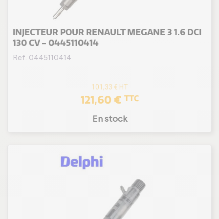
INJECTEUR POUR RENAULT MEGANE 3 1.6 DCI
130 CV - 0445110414
Ref. 0445110414
101,33 €
HT
121,60 €
TTC
En stock