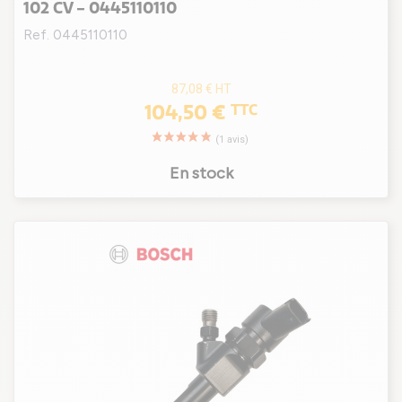
102 CV - 0445110110
Ref. 0445110110
87,08 €
HT
104,50 €
TTC
En stock