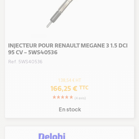
INJECTEUR POUR RENAULT MEGANE 3 1.5 DCI
95 CV - 5WS40536
Ref. 5WS40536
138,54 €
HT
166,25 €
TTC
En stock