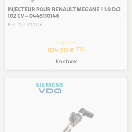
INJECTEUR POUR RENAULT MEGANE 1 1.9 DCI
102 CV - 0445110146
Ref. 0445110146
87,08 €
HT
104,50 €
TTC
En stock