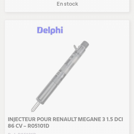
En stock
INJECTEUR POUR RENAULT MEGANE 3 1.5 DCI
86 CV - R05101D