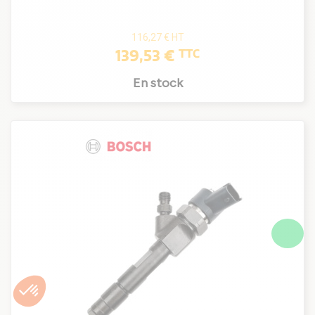
116,27 €
HT
139,53 €
TTC
En stock