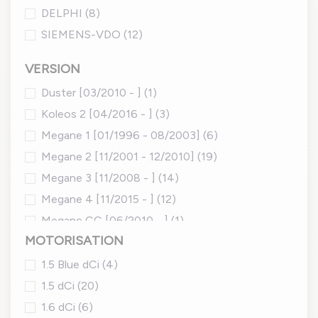
DELPHI
(8)
SIEMENS-VDO
(12)
VERSION
Duster [03/2010 - ]
(1)
Koleos 2 [04/2016 - ]
(3)
Megane 1 [01/1996 - 08/2003]
(6)
Megane 2 [11/2001 - 12/2010]
(19)
Megane 3 [11/2008 - ]
(14)
Megane 4 [11/2015 - ]
(12)
Megane CC [06/2010 - ]
(1)
MOTORISATION
1.5 Blue dCi
(4)
1.5 dCi
(20)
1.6 dCi
(6)