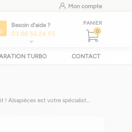
Mon compte
PANIER
Besoin d'aide ?
0
03 88 55 24 55
ARATION TURBO
CONTACT
 ! Alsapièces est votre spécialist
...