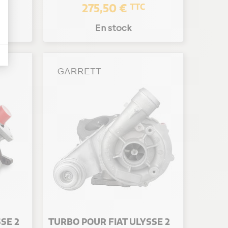
275,50 €
TTC
En stock
SE 2
TURBO POUR FIAT ULYSSE 2