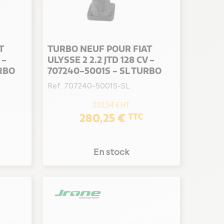
T
TURBO NEUF POUR FIAT
 -
ULYSSE 2 2.2 JTD 128 CV -
RBO
707240-5001S - SL TURBO
Ref. 707240-5001S-SL
233,54 €
HT
280,25 €
TTC
En stock