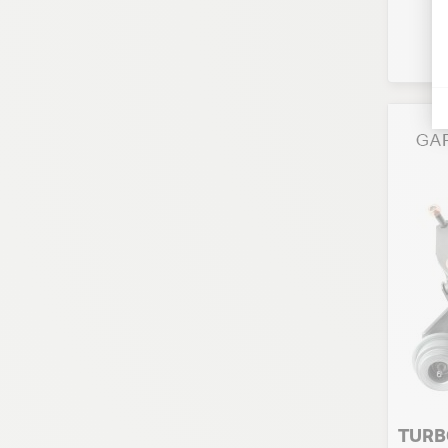
TURBO