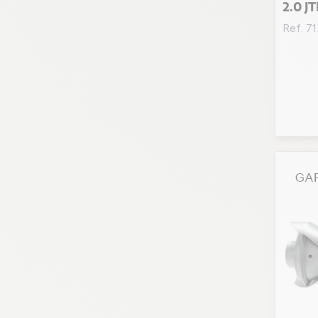
2.0 J
Ref. 7