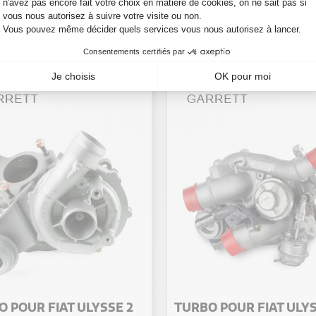
218,50 €
218,50 €
TTC
TTC
En stock
En stock
 POUR FIAT ULYSSE 2
TURBO POUR FIAT ULYS