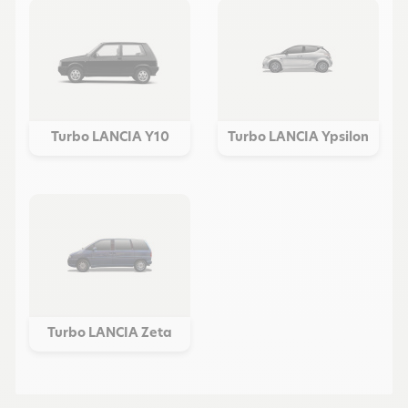
Turbo LANCIA Y10
Turbo LANCIA Ypsilon
Turbo LANCIA Zeta