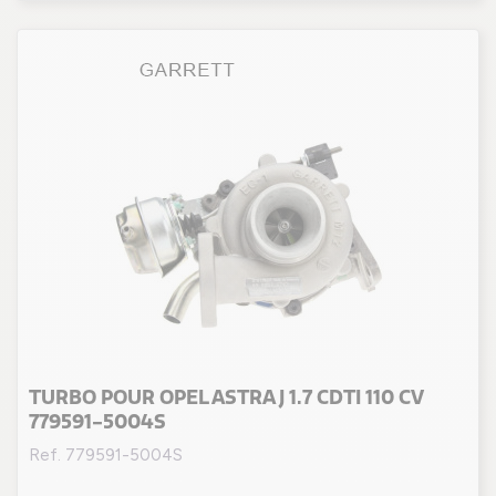
TURBO POUR OPEL ASTRA J 1.7 CDTI 110 CV
779591-5004S
Ref. 779591-5004S