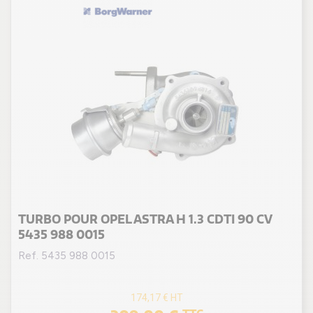
TURBO POUR OPEL ASTRA H 1.3 CDTI 90 CV
5435 988 0015
Ref. 5435 988 0015
174,17 €
HT