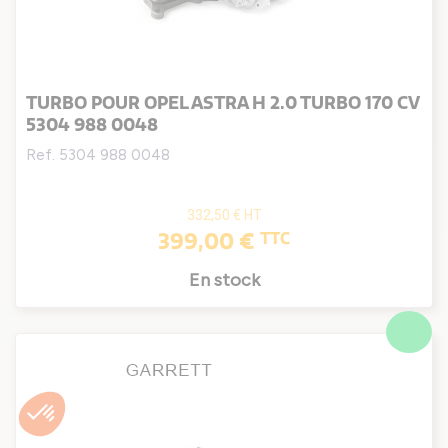
TURBO POUR OPEL ASTRA H 2.0 TURBO 170 CV
5304 988 0048
Ref. 5304 988 0048
332,50 €
HT
399,00 €
TTC
En stock