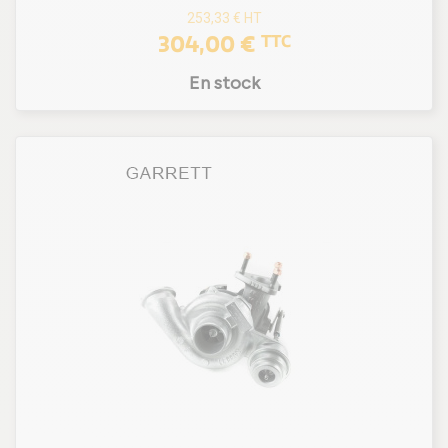
253,33 €
HT
304,00 €
TTC
En stock
(1 avis