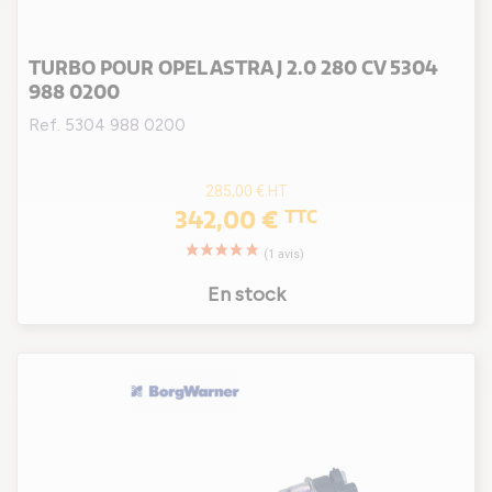
TURBO POUR OPEL ASTRA J 2.0 280 CV 5304
988 0200
Ref. 5304 988 0200
285,00 €
HT
342,00 €
TTC
En stock