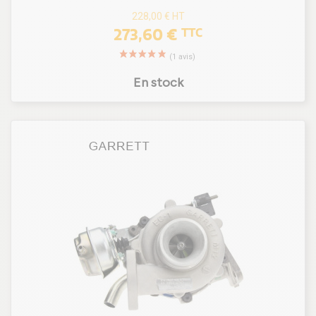
228,00 €
HT
273,60 €
TTC
En stock