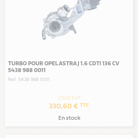
TURBO POUR OPEL ASTRA J 1.6 CDTI 136 CV
5438 988 0011
Ref. 5438 988 0011
275,50 €
HT
330,60 €
TTC
En stock