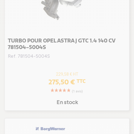
TURBO POUR OPEL ASTRA J GTC 1.4 140 CV
781504-5004S
Ref. 781504-5004S
229,58 €
HT
275,50 €
TTC
En stock