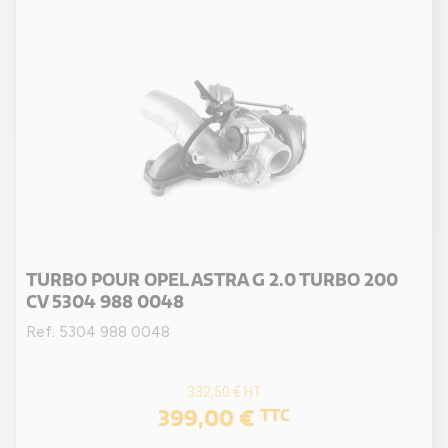
TURBO POUR OPEL ASTRA G 2.0 TURBO 200
CV 5304 988 0048
Ref. 5304 988 0048
332,50 €
HT
399,00 €
TTC