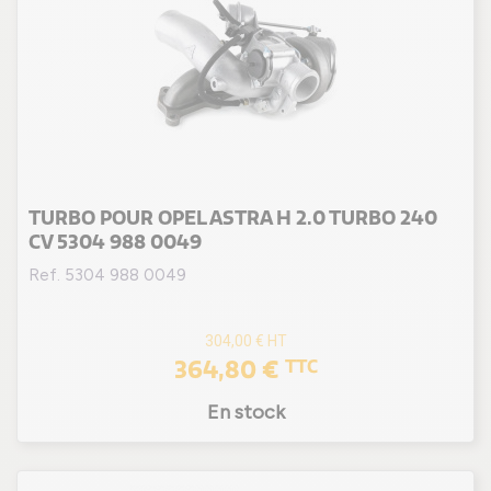
TURBO POUR OPEL ASTRA H 2.0 TURBO 240
CV 5304 988 0049
Ref. 5304 988 0049
304,00 €
HT
364,80 €
TTC
En stock