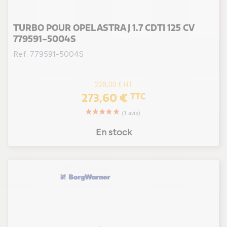
TURBO POUR OPEL ASTRA J 1.7 CDTI 125 CV
779591-5004S
Ref. 779591-5004S
228,00 €
HT
273,60 €
TTC
En stock