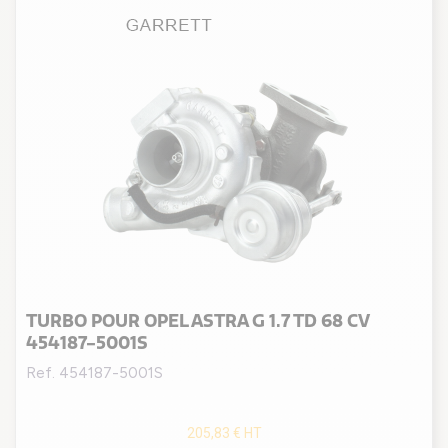
TURBO POUR OPEL ASTRA G 1.7 TD 68 CV
454187-5001S
Ref. 454187-5001S
205,83 €
HT