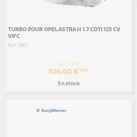
TURBO POUR OPEL ASTRA H 1.7 CDTI 125 CV
VIFC
Ref. VIFC
253,33 €
HT
304,00 €
TTC
En stock