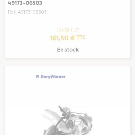
49173-06503
Ref. 49173-06503
134,58 €
HT
161,50 €
TTC
En stock
(1 avis