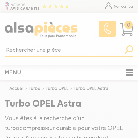
Mon compte
0
MENU
Accueil
>
Turbo
>
Turbo OPEL
>
Turbo OPEL Astra
Turbo OPEL Astra
Vous êtes à la recherche d'un
turbocompresseur durable pour votre OPEL
Astra ? Alors vous êtes au bon endroit !