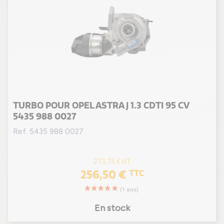
(1 avis
TURBO POUR OPEL ASTRA J 1.3 CDTI 95 CV
5435 988 0027
Ref. 5435 988 0027
213,75 €
HT
256,50 €
TTC
En stock