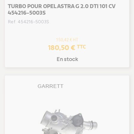
TURBO POUR OPEL ASTRA G 2.0 DTI 101 CV
454216-5003S
Ref. 454216-5003S
150,42 €
HT
180,50 €
TTC
En stock