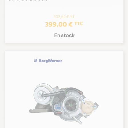
332,50 €
HT
399,00 €
TTC
En stock