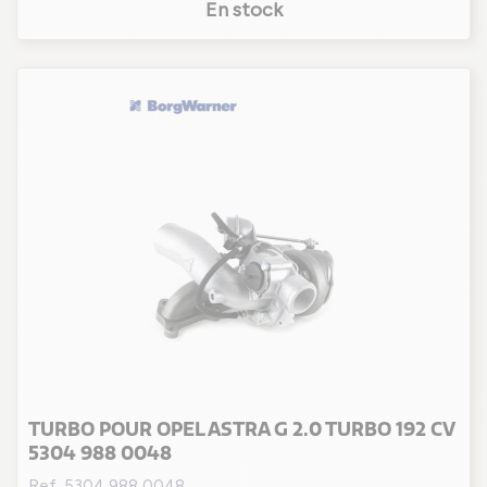
En stock
TURBO POUR OPEL ASTRA G 2.0 TURBO 192 CV
5304 988 0048
Ref. 5304 988 0048